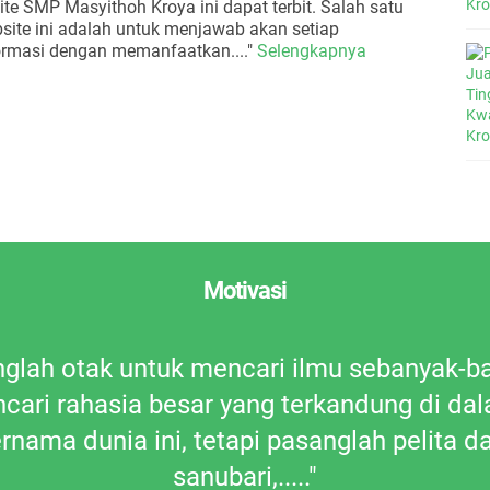
te SMP Masyithoh Kroya ini dapat terbit. Salah satu
bsite ini adalah untuk menjawab akan setiap
ormasi dengan memanfaatkan...."
Selengkapnya
Motivasi
inglah otak untuk mencari ilmu sebanyak-
cari rahasia besar yang terkandung di da
rnama dunia ini, tetapi pasanglah pelita d
sanubari,....."