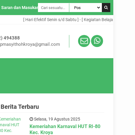
Saran dan Masukan
[ Hari Efektif Senin s/d Sabtu ] - [ Kegiatan Belajar Mengajar : 07
2) 494388
mpmasyithohkroya@gmail.com
Berita Terbaru
Selasa, 19 Agustus 2025
Kemeriahan Karnaval HUT RI-80
Kec. Kroya