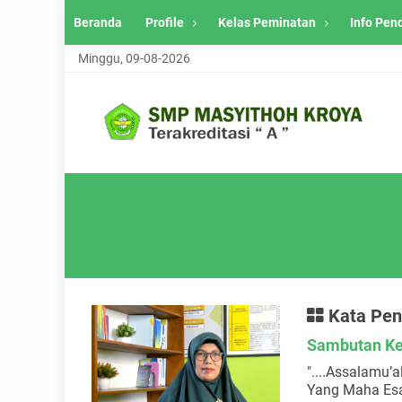
Beranda
Profile
Kelas Peminatan
Info Pen
Minggu, 09-08-2026
Kata Pen
Sambutan Ke
"....Assalamu’
Yang Maha Esa