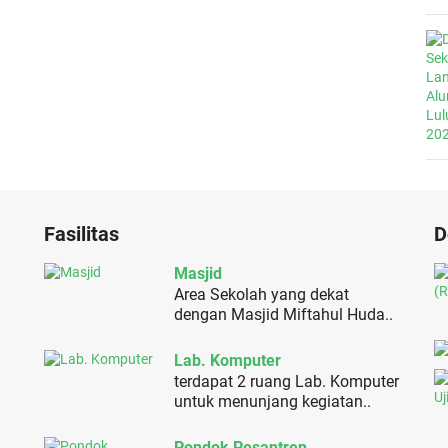
Fasilitas
D
Masjid
Area Sekolah yang dekat
dengan Masjid Miftahul Huda..
Lab. Komputer
terdapat 2 ruang Lab. Komputer
untuk menunjang kegiatan..
Pondok Pesantren