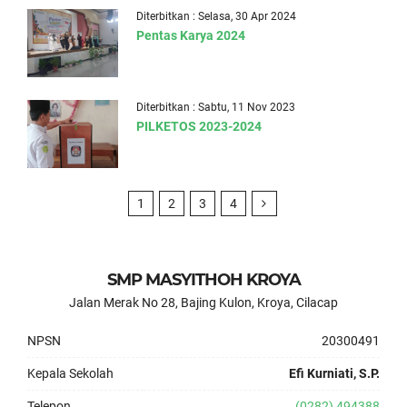
Diterbitkan : Selasa, 30 Apr 2024
Pentas Karya 2024
Diterbitkan : Sabtu, 11 Nov 2023
PILKETOS 2023-2024
1
2
3
4
SMP MASYITHOH KROYA
Jalan Merak No 28, Bajing Kulon, Kroya, Cilacap
NPSN
20300491
Kepala Sekolah
Efi Kurniati, S.P.
Telepon
(0282) 494388