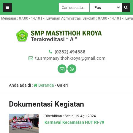
 Mengajar : 07.00 - 14.10 ] - [ Layanan Administrasi Sekolah : 07.00 - 14.10 ] - [ Layan
(0282) 494388
tu.smpmasyithohkroya@gmail.com
Anda ada di :
Beranda
-
Galeri
Dokumentasi Kegiatan
Diterbitkan : Senin, 19 Agu 2024
Karnaval Kecamatan HUT RI-79