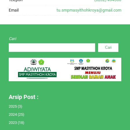
Email
tu.smpmasyithohkroya@gmail.com
Cari
Cari
Arsip Post :
2025
(3)
2024
(25)
2023
(18)