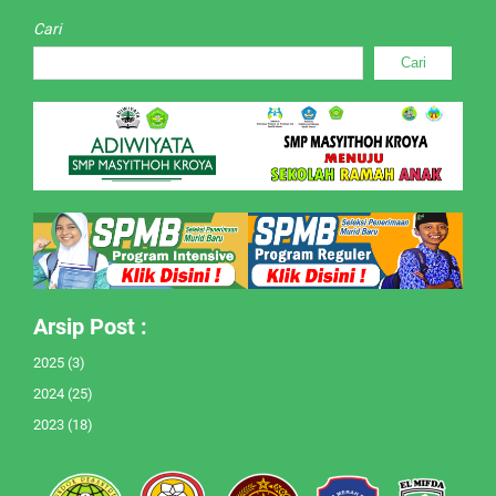
Cari
Cari
Arsip Post :
2025
(3)
2024
(25)
2023
(18)