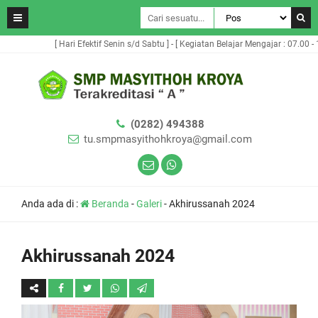
[ Hari Efektif Senin s/d Sabtu ] - [ Kegiatan Belajar Mengajar : 07.00 - 1
(0282) 494388
tu.smpmasyithohkroya@gmail.com
Anda ada di :
Beranda
-
Galeri
-
Akhirussanah 2024
Akhirussanah 2024