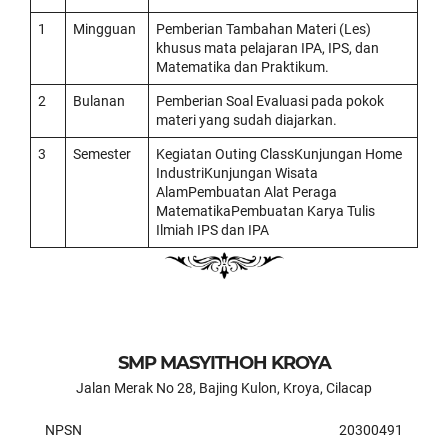
1
Mingguan
Pemberian Tambahan Materi (Les)
khusus mata pelajaran IPA, IPS, dan
Matematika dan Praktikum.
2
Bulanan
Pemberian Soal Evaluasi pada pokok
materi yang sudah diajarkan.
3
Semester
Kegiatan Outing ClassKunjungan Home
IndustriKunjungan Wisata
AlamPembuatan Alat Peraga
MatematikaPembuatan Karya Tulis
Ilmiah IPS dan IPA
SMP MASYITHOH KROYA
Jalan Merak No 28, Bajing Kulon, Kroya, Cilacap
NPSN
20300491