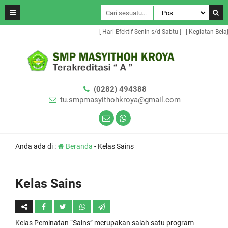
[ Hari Efektif Senin s/d Sabtu ] - [ Kegiatan Belaj
(0282) 494388
tu.smpmasyithohkroya@gmail.com
Anda ada di :
Beranda
-
Kelas Sains
Kelas Sains
Kelas Peminatan “Sains” merupakan salah satu program