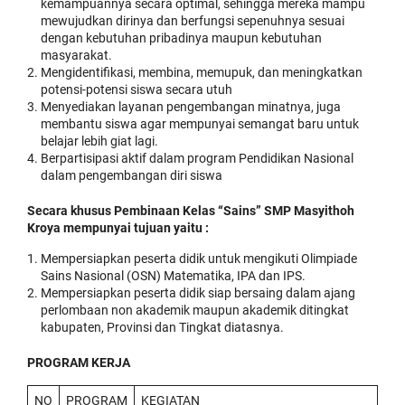
kemampuannya secara optimal, sehingga mereka mampu
mewujudkan dirinya dan berfungsi sepenuhnya sesuai
dengan kebutuhan pribadinya maupun kebutuhan
masyarakat.
Mengidentifikasi, membina, memupuk, dan meningkatkan
potensi-potensi siswa secara utuh
Menyediakan layanan pengembangan minatnya, juga
membantu siswa agar mempunyai semangat baru untuk
belajar lebih giat lagi.
Berpartisipasi aktif dalam program Pendidikan Nasional
dalam pengembangan diri siswa
Secara khusus Pembinaan Kelas “Sains” SMP Masyithoh
Kroya mempunyai tujuan yaitu :
Mempersiapkan peserta didik untuk mengikuti Olimpiade
Sains Nasional (OSN) Matematika, IPA dan IPS.
Mempersiapkan peserta didik siap bersaing dalam ajang
perlombaan non akademik maupun akademik ditingkat
kabupaten, Provinsi dan Tingkat diatasnya.
PROGRAM KERJA
NO
PROGRAM
KEGIATAN