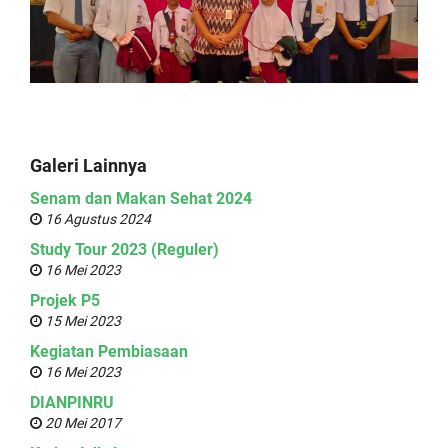
Galeri Lainnya
Senam dan Makan Sehat 2024
16 Agustus 2024
Study Tour 2023 (Reguler)
16 Mei 2023
Projek P5
15 Mei 2023
Kegiatan Pembiasaan
16 Mei 2023
DIANPINRU
20 Mei 2017