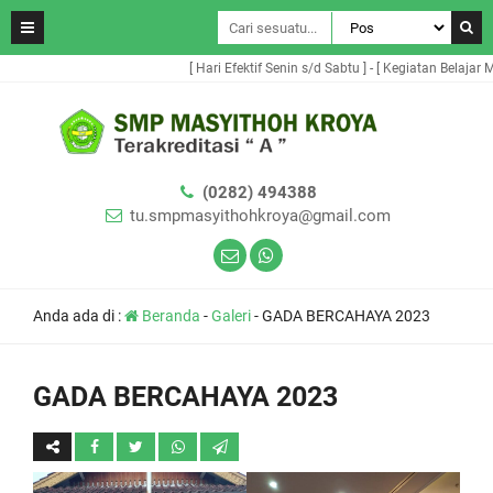
[ Hari Efektif Senin s/d Sabtu ] - [ Kegiatan Belajar Meng
(0282) 494388
tu.smpmasyithohkroya@gmail.com
Anda ada di :
Beranda
-
Galeri
-
GADA BERCAHAYA 2023
GADA BERCAHAYA 2023