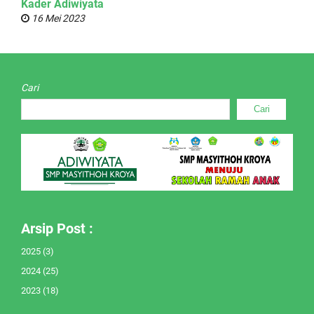
Kader Adiwiyata
16 Mei 2023
Cari
Cari
Arsip Post :
2025
(3)
2024
(25)
2023
(18)