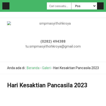
(0282) 494388
tu.smpmasyithohkroya@gmail.com
Anda ada di :
Beranda
-
Galeri
-
Hari Kesaktian Pancasila 2023
Hari Kesaktian Pancasila 2023