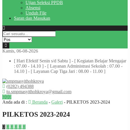
Ujian Seleksi PPDB
Absensi
Unduh File
Saran dan Masukan
Kamis, 06-08-2026
[ Hari Efektif Senin s/d Sabtu ] - [ Kegiatan Belajar Mengajar
: 07.00 - 14.10 ] - [ Layanan Administrasi Sekolah : 07.00 -
14.10 ] - [ Layanan Cap Tiga Jari : 08.00 - 11.00 ]
(0282) 494388
tu.smpmasyithohkroya@gmail.com
Anda ada di :
Beranda
-
Galeri
-
PILKETOS 2023-2024
PILKETOS 2023-2024