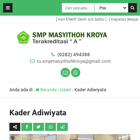
[ Hari Efektif Senin s/d Sabtu ] - [ Kegiatan Belajar 
(0282) 494388
tu.smpmasyithohkroya@gmail.com
Anda ada di :
Beranda
-
Galeri
-
Kader Adiwiyata
Kader Adiwiyata