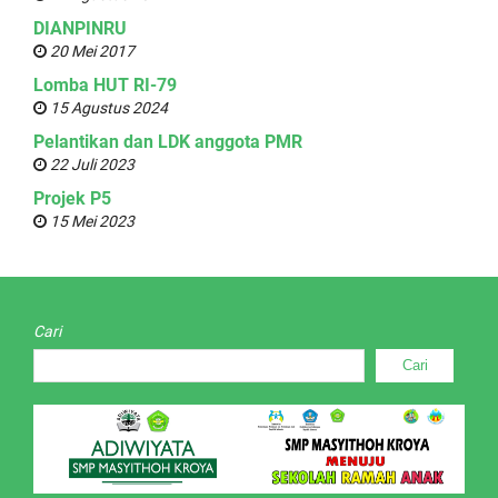
DIANPINRU
20 Mei 2017
Lomba HUT RI-79
15 Agustus 2024
Pelantikan dan LDK anggota PMR
22 Juli 2023
Projek P5
15 Mei 2023
Cari
Cari