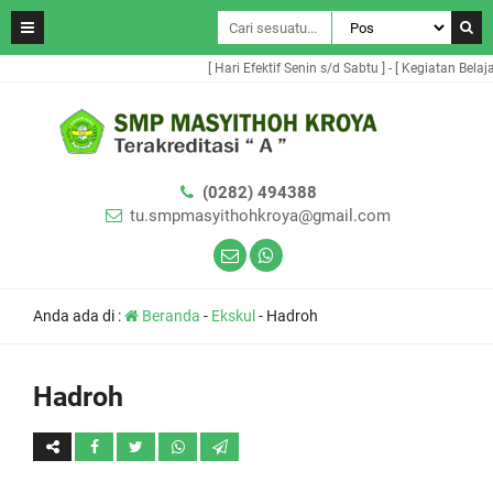
[ Hari Efektif Senin s/d Sabtu ] - [ Kegiatan Belaja
(0282) 494388
tu.smpmasyithohkroya@gmail.com
Anda ada di :
Beranda
-
Ekskul
-
Hadroh
Hadroh