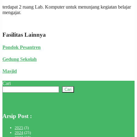
terdapat 2 ruang Lab. Komputer untuk menunjang kegiatan belajar
mengajar.
Fasilitas Lainnya
Pondok Pesantren
Gedung Sekolah
Masjid
Cari
Cari
Arsip Post :
2025
(3)
2024
(25)