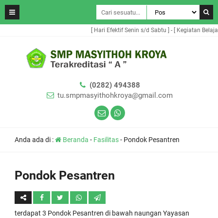
[ Hari Efektif Senin s/d Sabtu ] - [ Kegiatan Belaja
(0282) 494388
tu.smpmasyithohkroya@gmail.com
Anda ada di :
Beranda
-
Fasilitas
-
Pondok Pesantren
Pondok Pesantren
terdapat 3 Pondok Pesantren di bawah naungan Yayasan