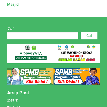
Masjid
Cari
Cari
Arsip Post :
2025
(3)