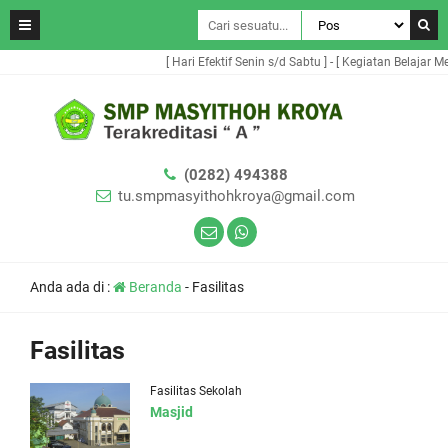
[ Hari Efektif Senin s/d Sabtu ] - [ Kegiatan Belajar Me
(0282) 494388
tu.smpmasyithohkroya@gmail.com
Anda ada di :
Beranda
-
Fasilitas
Fasilitas
Fasilitas Sekolah
Masjid