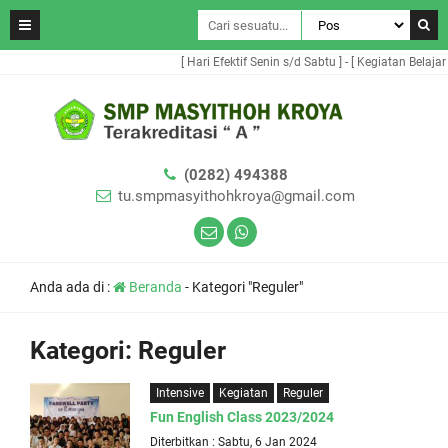
[ Hari Efektif Senin s/d Sabtu ] - [ Kegiatan Belajar
(0282) 494388
tu.smpmasyithohkroya@gmail.com
Anda ada di :
Beranda
-
Kategori "Reguler"
Kategori:
Reguler
Intensive
Kegiatan
Reguler
Fun English Class 2023/2024
Diterbitkan : Sabtu, 6 Jan 2024