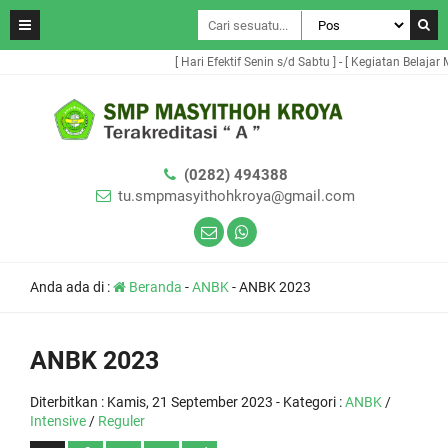
[ Hari Efektif Senin s/d Sabtu ] - [ Kegiatan Belajar Men
(0282) 494388
tu.smpmasyithohkroya@gmail.com
Anda ada di :
Beranda
-
ANBK
-
ANBK 2023
ANBK 2023
Diterbitkan :
Kamis, 21 September 2023
- Kategori :
ANBK
/
Intensive
/
Reguler