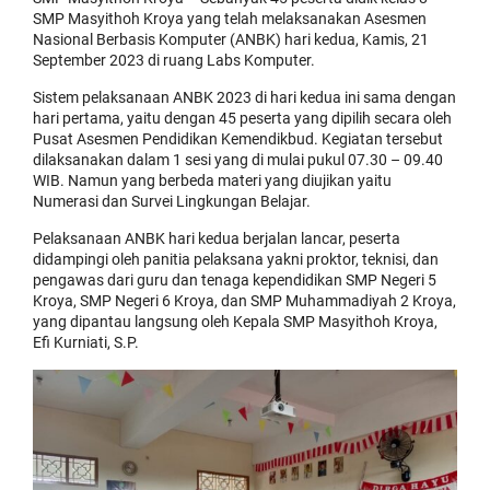
SMP Masyithoh Kroya yang telah melaksanakan Asesmen
Nasional Berbasis Komputer (ANBK) hari kedua, Kamis, 21
September 2023 di ruang Labs Komputer.
Sistem pelaksanaan ANBK 2023 di hari kedua ini sama dengan
hari pertama, yaitu dengan 45 peserta yang dipilih secara oleh
Pusat Asesmen Pendidikan Kemendikbud. Kegiatan tersebut
dilaksanakan dalam 1 sesi yang di mulai pukul 07.30 – 09.40
WIB. Namun yang berbeda materi yang diujikan yaitu
Numerasi dan Survei Lingkungan Belajar.
Pelaksanaan ANBK hari kedua berjalan lancar, peserta
didampingi oleh panitia pelaksana yakni proktor, teknisi, dan
pengawas dari guru dan tenaga kependidikan SMP Negeri 5
Kroya, SMP Negeri 6 Kroya, dan SMP Muhammadiyah 2 Kroya,
yang dipantau langsung oleh Kepala SMP Masyithoh Kroya,
Efi Kurniati, S.P.