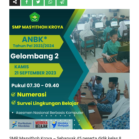
SMP Masyithoh Kroya – Sebanyak 45 peserta didik kelas 8