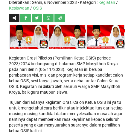
Diterbitkan :
Senin, 6 November 2023
- Kategori :
Kegiatan
/
Kesiswaan
/
OSIS
Kegiatan Orasi Pilketos (Pemilihan Ketua OSIS) periode
2023/2024 berlangsung di halaman SMP Masyithoh Kroya
pada hari Senin (06/11/2023). Kegiatan ini berupa
pembacaan visi, misi dan program kerja setiap kandidat calon
ketua OSiS, sesi tanya jawab, serta debat antar Calon Ketua
OSIS. Kegiatan ini diikuti oleh seluruh warga SMP Masyithoh
Kroya, baik guru maupun siswa.
Tujuan dari adanya kegiatan Orasi Calon Ketua OSIS ini yaitu
untuk mengetahui cara berfikir atau intelektualitas dari setiap
masing-masing kandidat dalam menyelesaikan masalah agar
nantinya dapat memberikan rasa keyakinan kepada seluruh
peserta yang akan menyuarakan suaranya dalam pemilihan
ketua OSIS kali ini.