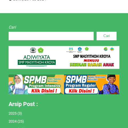
Cari
Cari
Arsip Post :
2025
(3)
2024
(25)