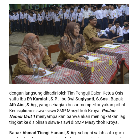
dengan langsung dihadiri oleh Tim Penguji Calon Ketua Osis
yaitu Ibu
Efi Kurniati, S.P.
, Ibu
Dwi Sugiyanti, S.Sos.
, Bapak
Alfi Aini, S.Ag.
, yang sebagian besar mempertanyakan prihal
Kedisiplinan siswa -siswi SMP Masyithoh Kroya.
Paslon
Nomor Urut 1
menyampaikan bahwa akan meningkatkan lagi
tingkat ke disiplinan siswa-siswi di SMP Masyithoh Kroya.
Bapak
Ahmad Tisngi Hanani, S.Ag.
sebagai salah satu guru