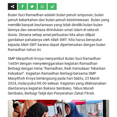
Bulan Suci Ramadhan adalah bulan penuh ampunan, bulan
penuh keberkahan dan bulan penuh keistimewaan. Bulan yang
memiliki banyak keutamaan yang tidak dimiliki bulan-bulan
lainnya dan senantiasa dirindukan umat Islam di seluruh
dunia. Dimana setiap amal perbuatan kita akan dilipat
gandakan pahalanya oleh Allah SWT. Kita harus bersyukur
kepada Allah SWT karena dapat dipertemukan dengan bulan
Ramadhan tahun ini.
SMP Masyithoh Kroya menyambut Bulan Suci Ramadhan
1445H dengan menyelenggarakan kegiatan Ramadhan
Berbagi dengan tema “Ramadhan, Raih Kemuliaan Tebarkan
Kebaikan”. Kegiatan Ramadhan Berbagi bersama SMP
Masyithoh Kroya berlangsung pada hari Sabtu, 23 Maret
2024, mulai pukul 08.00-selesai. Kegiatan yang dilaksanakan
diantaranya kegiatan Baksos Sembako, Tebus Murah
Sembako, Berbagi Takjil dan Penyerahan Zakat Fitrah.