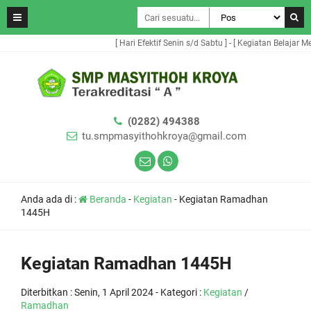
[ Hari Efektif Senin s/d Sabtu ] - [ Kegiatan Belajar Mengaj
(0282) 494388
tu.smpmasyithohkroya@gmail.com
Anda ada di :
Beranda
-
Kegiatan
-
Kegiatan Ramadhan
1445H
Kegiatan Ramadhan 1445H
Diterbitkan :
Senin, 1 April 2024
- Kategori :
Kegiatan
/
Ramadhan