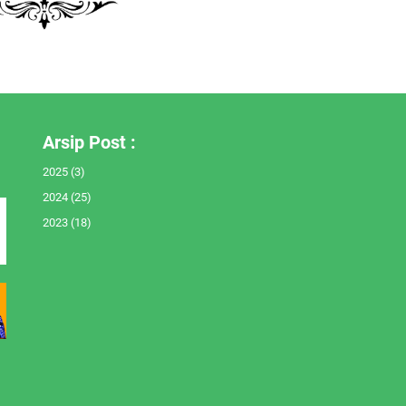
Arsip Post :
2025
(3)
2024
(25)
2023
(18)