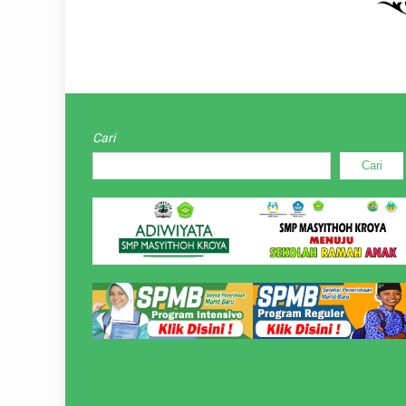
Cari
Cari