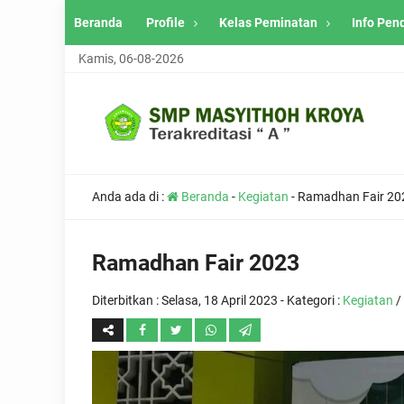
Beranda
Profile
Kelas Peminatan
Info Pen
Kamis, 06-08-2026
Anda ada di :
Beranda
-
Kegiatan
-
Ramadhan Fair 20
Ramadhan Fair 2023
Diterbitkan :
Selasa, 18 April 2023
- Kategori :
Kegiatan
/