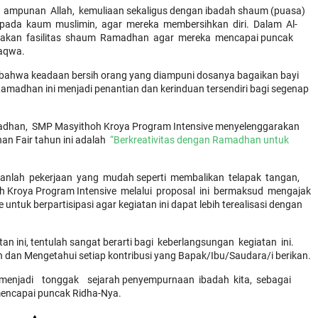
 ampunan Allah, kemuliaan sekaligus dengan ibadah shaum (puasa)
kepada kaum muslimin, agar mereka membersihkan diri. Dalam Al-
akan fasilitas shaum Ramadhan agar mereka mencapai puncak
taqwa.
 bahwa keadaan bersih orang yang diampuni dosanya bagaikan bayi
amadhan ini menjadi penantian dan kerinduan tersendiri bagi segenap
an, SMP Masyithoh Kroya Program Intensive menyelenggarakan
n Fair tahun ini adalah
“Berkreativitas dengan Ramadhan untuk
anlah pekerjaan yang mudah seperti membalikan telapak tangan,
 Kroya Program Intensive melalui proposal ini bermaksud mengajak
tuk berpartisipasi agar kegiatan ini dapat lebih terealisasi dengan
an ini, tentulah sangat berarti bagi keberlangsungan kegiatan ini.
dan Mengetahui setiap kontribusi yang Bapak/Ibu/Saudara/i berikan.
jadi tonggak sejarah penyempurnaan ibadah kita, sebagai
encapai puncak Ridha-Nya.