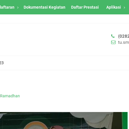
daftaran
Dokumentasi Kegiatan
Daftar Prestasi
Aplikasi
(028
tu.s
23
Ramadhan