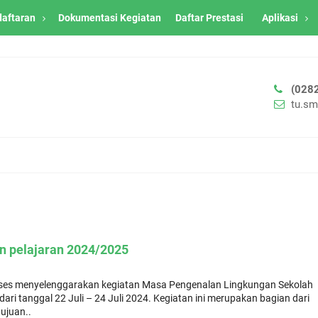
daftaran
Dokumentasi Kegiatan
Daftar Prestasi
Aplikasi
(028
tu.s
n pelajaran 2024/2025
ses menyelenggarakan kegiatan Masa Pengenalan Lingkungan Sekolah
ri tanggal 22 Juli – 24 Juli 2024. Kegiatan ini merupakan bagian dari
ujuan..