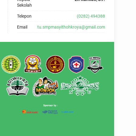
Sekolah
Telepon
(0282) 494388
Email
tu.smpmasyithohkroya@gmail.com