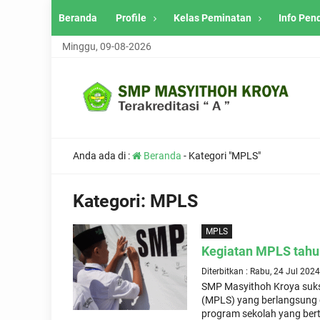
Beranda
Profile
Kelas Peminatan
Info Pen
Minggu, 09-08-2026
Anda ada di :
Beranda
-
Kategori "MPLS"
Kategori:
MPLS
MPLS
Kegiatan MPLS tahu
Diterbitkan : Rabu, 24 Jul 2024
SMP Masyithoh Kroya suk
(MPLS) yang berlangsung da
program sekolah yang bert