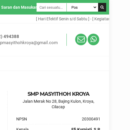
Saran dan Masukan
[ Hari Efektif Senin s/d Sabtu ] - [ Kegiatan Belajar Men
2) 494388
mpmasyithohkroya@gmail.com
SMP MASYITHOH KROYA
Jalan Merak No 28, Bajing Kulon, Kroya,
Cilacap
NPSN
20300491
Kepala
Efi Kurniati, S.P.