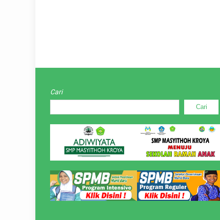
Cari
Cari