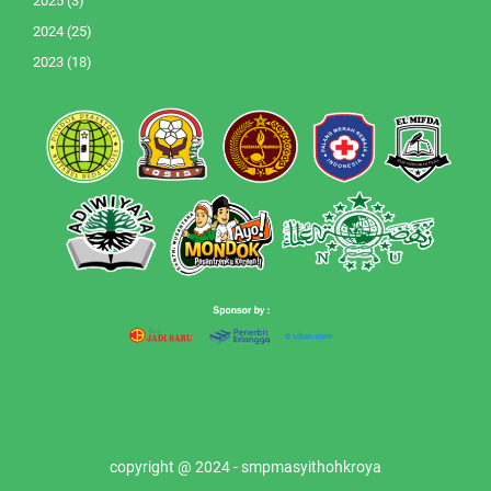
2025
(3)
2024
(25)
2023
(18)
copyright @ 2024 - smpmasyithohkroya