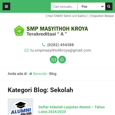
[ Hari Efektif Senin s/d Sabtu ] - [ Kegiatan Belajar
(0282) 494388
tu.smpmasyithohkroya@gmail.com
Anda ada di :
Beranda
-
Blog
Kategori Blog:
Sekolah
Daftar Sekolah Lanjutan Alumni – Tahun
Lulus 2024/2025