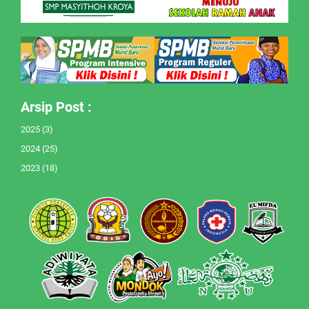
Arsip Post :
2025
(3)
2024
(25)
2023
(18)