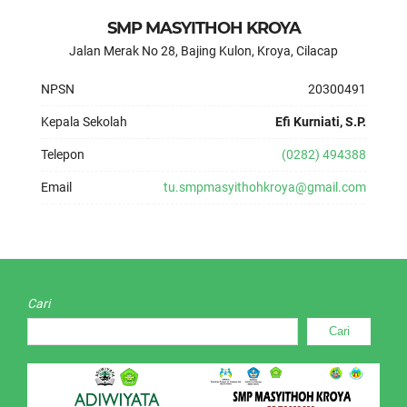
SMP MASYITHOH KROYA
Jalan Merak No 28, Bajing Kulon, Kroya, Cilacap
NPSN
20300491
Kepala Sekolah
Efi Kurniati, S.P.
Telepon
(0282) 494388
Email
tu.smpmasyithohkroya@gmail.com
Cari
Cari