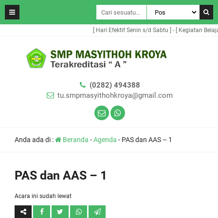
[ Hari Efektif Senin s/d Sabtu ] - [ Kegiatan Belaj
(0282) 494388
tu.smpmasyithohkroya@gmail.com
Anda ada di :
Beranda
-
Agenda
-
PAS dan AAS – 1
PAS dan AAS – 1
Acara ini sudah lewat