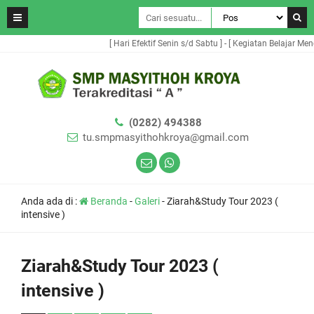
[ Hari Efektif Senin s/d Sabtu ] - [ Kegiatan Belajar Menga
(0282) 494388
tu.smpmasyithohkroya@gmail.com
Anda ada di :
Beranda
-
Galeri
-
Ziarah&Study Tour 2023 (
intensive )
Ziarah&Study Tour 2023 (
intensive )