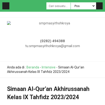
(0282) 494388
tu.smpmasyithohkroya@gmail.com
Anda ada di :
Beranda
-
Intensive
-
Simaan Al-Qur’an
Akhirussanah Kelas IX Tahfidz 2023/2024
Simaan Al-Qur’an Akhirussanah
Kelas IX Tahfidz 2023/2024