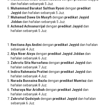
dan hafalan sebanyak 5 Juz.
Muhammad Barakat Sulthan Ryoni
dengan
predikat
Jayyid
dan hafalan sebanyak 5 Juz.
Muhamad Dawa Un Musyfi
dengan
predikat Jayyid
Jiddan
dan hafalan sebanyak 5 Juz.
Achmad Achsanurrijal
dengan
predikat Jayyid
dan
hafalan sebanyak 5 Juz.
Restiana Ayu Andini
dengan
predikat Jayyid
dan hafalan
sebanyak 4 Juz.
Alya Noer Aisya
dengan
predikat Jayyid
Jiddan
dan
hafalan sebanyak 6 Juz.
Zahrotu Sita Nursafana
dengan
predikat Jayyid
dan
hafalan sebanyak 7 Juz.
Indira
Rahmania Pratiwi
dengan
predikat Jayyid
dan
hafalan sebanyak 4 Juz.
Narada Bussaina Bazla
dengan
predikat Mumtaz
dan
hafalan sebanyak 8 Juz.
Tshuraya Nur Aridhah
dengan
predikat Jayyid
dan
hafalan sebanyak 4 Juz.
Zahrotul Qudsiyah
dengan
predikat Jayyid
dan hafalan
sebanyak 6 Juz.